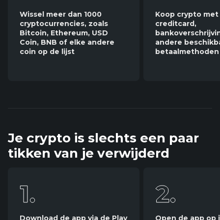
Wissel meer dan 1000
Koop crypto met
cryptocurrencies, zoals
creditcard,
Bitcoin, Ethereum, USD
bankoverschrijvi
Coin, BNB of elke andere
andere beschikb
coin op de lijst
betaalmethoden
Je crypto is slechts een paar
tikken van je verwijderd
Download de app via de Play
Open de app op j