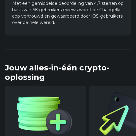
Met een gemiddelde beoordeling van 4,7 sterren op
basis van 6K gebruikersreviews wordt de Changelly-
app vertrouwd en gewaardeerd door iOS-gebruikers
over de hele wereld.
Jouw alles-in-één crypto-
oplossing