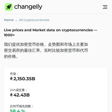
Home
All cryptocurrencies
Live prices and Market data on cryptocurrencies —
1000+
我们提供加密货币价格、走势图和市场上主要加
密交易所的最佳汇率。实时比较加密货币和代币
的价格。
市值：
2,150.35
B

24h成交量：
42.43
B

比特币领先指数：
58.4
%